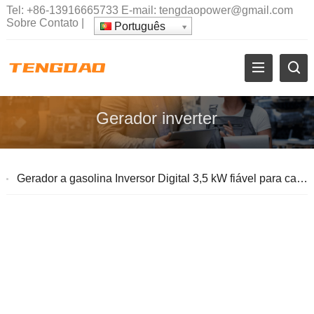
Tel:
+86-13916665733
E-mail:
tengdaopower@gmail.com
Sobre
Contato
|
Português
Gerador inverter
Gerador a gasolina Inversor Digital 3,5 kW fiável para casa e para energia ao ar livre