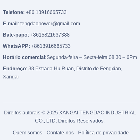
Telefone:
+86 13916665733
E-mail:
tengdaopower@gmail.com
Bate-papo:
+8615821637388
WhatsAPP:
+8613916665733
Horário comercial:
Segunda-feira – Sexta-feira 08:30 – 6Pm
Endereço
: 38 Estrada Hu Ruan, Distrito de Fengxian,
Xangai
Direitos autorais © 2025 XANGAI TENGDAO INDUSTRIAL
CO., LTD. Direitos Reservados.
Quem somos
Contate-nos
Política de privacidade