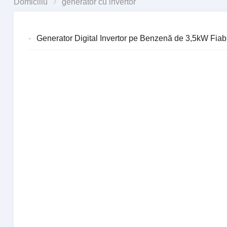
Domiciliu
generator cu invertor
Generator Digital Invertor pe Benzenă de 3,5kW Fiabi