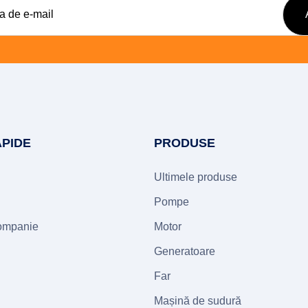
APIDE
PRODUSE
Ultimele produse
Pompe
companie
Motor
Generatoare
Far
Mașină de sudură