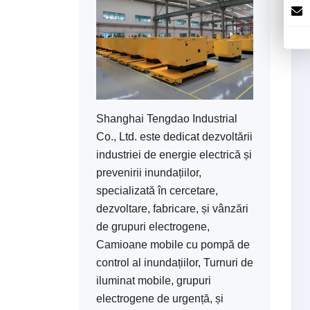
Shanghai Tengdao Industrial
Co., Ltd. este dedicat dezvoltării
industriei de energie electrică și
prevenirii inundațiilor,
specializată în cercetare,
dezvoltare, fabricare, și vânzări
de grupuri electrogene,
Camioane mobile cu pompă de
control al inundațiilor, Turnuri de
iluminat mobile, grupuri
electrogene de urgență, și