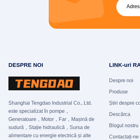
DESPRE NOI
LINK-uri R
Despre noi
Produse
Shanghai Tengdao Industrial Co., Ltd.
Știri despre 
este specializat în pompe，
Descărca
Generatoare，Motor，Far，Mașină de
Blogul nostru
sudură，Stație hidraulică，Sursa de
alimentare cu energie electrică și alte
Contactați-ne