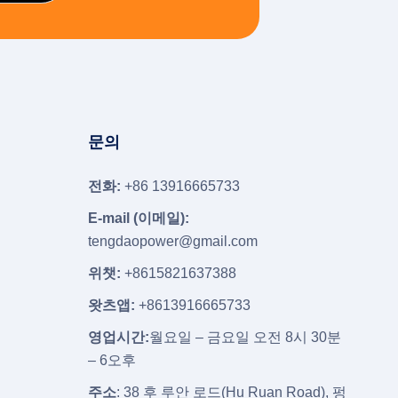
문의
전화:
+86 13916665733
E-mail (이메일):
tengdaopower@gmail.com
위챗:
+8615821637388
왓츠앱:
+8613916665733
영업시간:
월요일 – 금요일 오전 8시 30분
– 6오후
주소
: 38 후 루안 로드(Hu Ruan Road), 펑