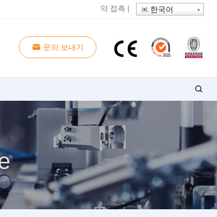
약
접촉
|
한국어
문의 보내기
e