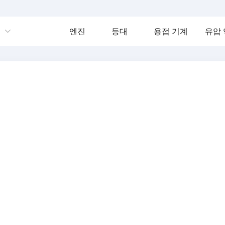
엔진
등대
용접 기계
유압 