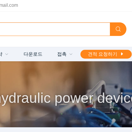
mail.com
약
다운로드
접촉
견적 요청하기
hydraulic power devic