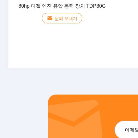
80hp 디젤 엔진 유압 동력 장치 TDP80G
문의 보내기